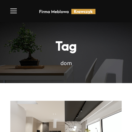
Tag
dom