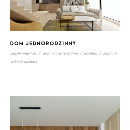
DOM JEDNORODZINNY
ciepłe wnętrze
/
dom
/
jasne barwy
/
kuchnia
/
salon
/
salon z kuchnią